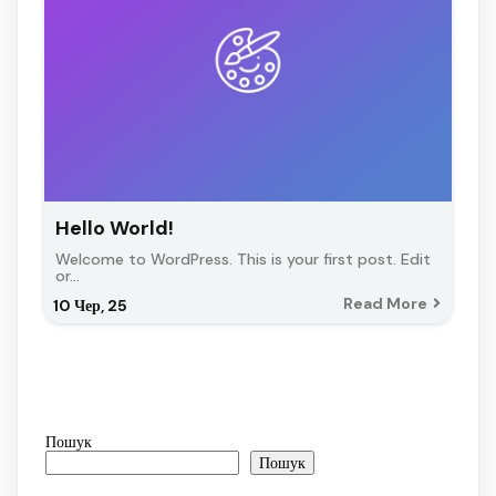
Hello World!
Welcome to WordPress. This is your first post. Edit
or…
Read More
10
Чер, 25
Пошук
Пошук