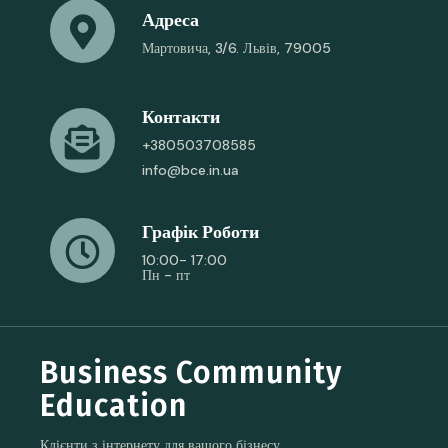
Адреса
Мартовича, 3/6. Львів, 79005
Контакти
+380503708585
info@bce.in.ua
Графік Роботи
10:00- 17:00
Пн - пт
Business Community
Education
Клієнти з інтернету для вашого бізнесу.