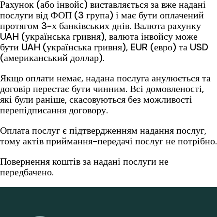
Рахунок (або інвойс) виставляється за вже надані
послуги від ФОП (3 група) і має бути оплачений
протягом 3-х банківських днів. Валюта рахунку
UAH (українська гривня), валюта інвойсу може
бути UAH (українська гривня), EUR (евро) та USD
(американський доллар).
Якщо оплати немає, надана послуга анулюється та
договір перестає бути чинним. Всі домовленості,
які були раніше, скасовуються без можливості
перепідписання договору.
Оплата послуг є підтвердженням надання послуг,
тому актів приймання-передачі послуг не потрібно.
Повернення коштів за надані послуги не
передбачено.